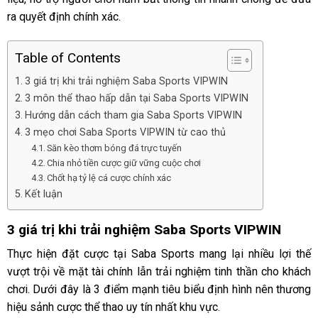
ra quyết định chính xác.
Table of Contents
3 giá trị khi trải nghiệm Saba Sports VIPWIN
3 môn thể thao hấp dẫn tại Saba Sports VIPWIN
Hướng dẫn cách tham gia Saba Sports VIPWIN
3 mẹo chơi Saba Sports VIPWIN từ cao thủ
Săn kèo thơm bóng đá trực tuyến
Chia nhỏ tiền cược giữ vững cuộc chơi
Chốt hạ tỷ lệ cá cược chính xác
Kết luận
3 giá trị khi trải nghiệm Saba Sports VIPWIN
Thực hiện đặt cược tại Saba Sports mang lại nhiều lợi thế
vượt trội về mặt tài chính lẫn trải nghiệm tinh thần cho khách
chơi. Dưới đây là 3 điểm mạnh tiêu biểu định hình nên thương
hiệu sảnh cược thể thao uy tín nhất khu vực.