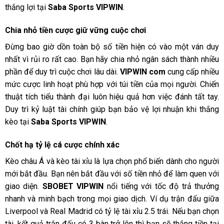
thắng lợi tại
Saba Sports VIPWIN
.
Chia nhỏ tiền cược giữ vững cuộc chơi
Đừng bao giờ dồn toàn bộ số tiền hiện có vào một ván duy
nhất vì rủi ro rất cao. Bạn hãy chia nhỏ ngân sách thành nhiều
phần để duy trì cuộc chơi lâu dài.
VIPWIN com
cung cấp nhiều
mức cược linh hoạt phù hợp với túi tiền của mọi người. Chiến
thuật tích tiểu thành đại luôn hiệu quả hơn việc đánh tất tay.
Duy trì kỷ luật tài chính giúp bạn bảo vệ lợi nhuận khi thắng
kèo tại
Saba Sports VIPWIN
.
Chốt hạ tỷ lệ cá cược chính xác
Kèo châu Á và kèo tài xỉu là lựa chọn phổ biến dành cho người
mới bắt đầu. Bạn nên bắt đầu với số tiền nhỏ để làm quen với
giao diện.
SBOBET VIPWIN
nổi tiếng với tốc độ trả thưởng
nhanh và minh bạch trong mọi giao dịch. Ví dụ trận đấu giữa
Liverpool và Real Madrid có tỷ lệ tài xỉu 2.5 trái. Nếu bạn chọn
tài, kết quả trận đấu có 3 bàn trở lên thì bạn sẽ thắng tiền tại