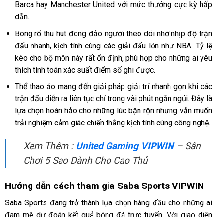
Barca hay Manchester United với mức thưởng cực kỳ hấp
dẫn.
Bóng rổ thu hút đông đảo người theo dõi nhờ nhịp độ trận
đấu nhanh, kịch tính cùng các giải đấu lớn như NBA. Tỷ lệ
kèo cho bộ môn này rất ổn định, phù hợp cho những ai yêu
thích tính toán xác suất điểm số ghi được.
Thể thao ảo mang đến giải pháp giải trí nhanh gọn khi các
trận đấu diễn ra liên tục chỉ trong vài phút ngắn ngủi. Đây là
lựa chọn hoàn hảo cho những lúc bận rộn nhưng vẫn muốn
trải nghiệm cảm giác chiến thắng kịch tính cùng công nghệ.
Xem Thêm :
United Gaming VIPWIN
– Sân
Chơi 5 Sao Dành Cho Cao Thủ
Hướng dẫn cách tham gia Saba Sports VIPWIN
Saba Sports đang trở thành lựa chọn hàng đầu cho những ai
đam mê dự đoán kết quả bóng đá trực tuyến. Với giao diện