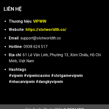
LIÊN HỆ
Thương hiệu
:
VIPWIN
Website
:
https://slotworldth.co/
Email
:
support@slotworldth.co
Hotline
: 0938 624 517
Địa chỉ
: 61 Lê Văn Linh, Phường 13, Xóm Chiếu, Hồ Chí
Minh, Việt Nam
Hashtags
#vipwin #vipwincasino #slotgamevipwin
#nhacaivipwin #dangkyvipwin