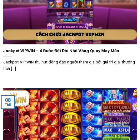
Tỷ lệ
Tên trò
Tần suất nổ
Mức cược
Tính năng
RTP
chơi
Jackpot
tối thiểu
đặc biệt
(%)
Kho Báu
Vòng quay
97.5%
Cao
1.000 VNĐ
Tứ Linh
miễn phí
Thần Tài
Nhân hệ số
Jackpot VIPWIN – 4 Bước Đổi Đời Nhờ Vòng Quay May Mắn
96.8%
Trung bình
2.000 VNĐ
Đến
thưởng
Jackpot VIPWIN thu hút đông đảo người tham gia bởi giá trị giải thưởng
Jackpot
Tây Du Ký
96.2%
Rất cao
500 VNĐ
tích [...]
cộng dồn
Cây Tài
Biểu tượng
97.1%
Cao
1.000 VNĐ
Lộc
vạn năng
Bí quyết săn jackpot từ các chuyên gia lâu năm
08
Th5
Chiến thuật gia tăng cơ hội thắng
nổ hũ VIPWIN
giúp bạn tối
ưu hóa nguồn vốn và nâng cao tỷ lệ nhận thưởng từ vòng
quay. Việc áp dụng những phương pháp khoa học từ chuyên
gia sẽ mang lại sự tự tin cũng như kết quả khả quan hơn cho