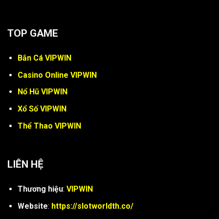
cái uy tín số 1.
TOP GAME
Bắn Cá VIPWIN
Casino Online VIPWIN
Nổ Hũ VIPWIN
Xổ Số VIPWIN
Thể Thao VIPWIN
LIÊN HỆ
Thương hiệu
:
VIPWIN
Website
:
https://slotworldth.co/