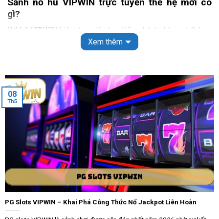
Sảnh nổ hũ VIPWIN trực tuyến thế hệ mới có
gì?
Nổ hũ VIPWIN
hiện đang là tâm điểm chú ý nhờ sự kết hợp
Xem thêm
hoàn hảo giữa đồ họa 3D sắc nét và âm thanh sống động.
Nhà cái ghi nhận hơn 200.000 lượt truy cập mỗi ngày, minh
chứng cho sức hấp dẫn đặc biệt của dòng game quay
thưởng hiện đại.
08
Th5
PG Slots VIPWIN – Khai Phá Công Thức Nổ Jackpot Liên Hoàn
Khám phá nổ hũ VIPWIN