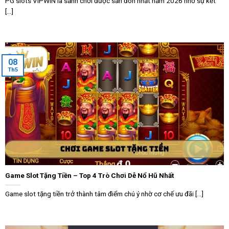
PG slots VIPWIN là sảnh chơi được săn đón nhất năm 2026 nhờ sự kết
[...]
Sảnh chơi sử dụng công nghệ RNG tiên tiến, đảm bảo mọi
kết quả quay đều hoàn toàn tự nhiên và không có sự can
thiệp từ bên ngoài. Điều này tạo dựng niềm tin vững chắc
cho những ai mong muốn tìm kiếm một sân chơi uy tín thử
08
vận may tài chính.
Th5
Mọi trò chơi đều được điều chỉnh nhằm hiển thị sắc nét trên
cả máy tính lẫn điện thoại, mang lại cảm giác thoải mái nhất
cho người dùng. Màu sắc hài hòa kết hợp cùng các hiệu ứng
chuyển cảnh mượt mà giúp hành trình săn jackpot trở nên lôi
cuốn.
Người chơi có thể thoải mái lựa chọn hàng trăm chủ đề khác
nhau từ thần thoại phương Đông đến cuộc phiêu lưu kỳ bí cổ
Game Slot Tặng Tiền – Top 4 Trò Chơi Dễ Nổ Hũ Nhất
xưa. Một số tựa game nổi bật bao gồm Thần Tài Gõ Cửa,
Kho Báu Tứ Linh, Tây Du Ký, hay siêu phẩm Thủy Cung với
Game slot tặng tiền trở thành tâm điểm chú ý nhờ cơ chế ưu đãi [...]
đồ họa cực kỳ mãn nhãn