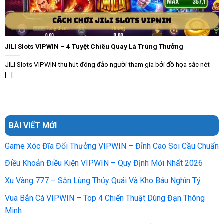
người chơi.
JILI Slots VIPWIN – 4 Tuyệt Chiêu Quay Là Trúng Thưởng
JILI Slots VIPWIN thu hút đông đảo người tham gia bởi đồ họa sắc nét
[...]
BÀI VIẾT MỚI
Bí quyết chơi nổ hũ VIPWIN
Game Xóc Đĩa Đổi Thưởng VIPWIN – Đỉnh Cao Soi Cầu Chuẩn
Điều Khoản Điều Kiện VIPWIN – Quy Định Mới Nhất 2026
Kỹ thuật điều chỉnh tốc độ quay hũ linh hoạt
Xu Vàng 777 – Săn Lùng Thủy Quái Và Kho Báu Nghìn Tỷ
Trong trò chơi
nổ hũ VIPWIN
, việc duy trì một tốc độ quay
đều đặn hoặc thay đổi nhịp độ đột ngột có tác động lớn đến
Vua Bắn Cá VIPWIN – Top 4 Chiến Thuật Dùng Đạn Thông
thuật toán. Anh em nên bắt đầu với nhịp quay chậm rãi nhằm
Minh
thăm dò quy luật của biểu tượng xuất hiện trên màn hình