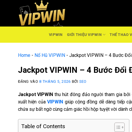
VIPWIN
GIỚI THIỆU VIPWIN
THỂ THAO 
Home
-
Nổ Hũ VIPWIN
-
Jackpot VIPWIN – 4 Bước Đổ
Jackpot VIPWIN – 4 Bước Đổi 
ĐĂNG VÀO
8 THÁNG 5, 2026
BỞI
SEO
Jackpot VIPWIN
thu hút đông đảo người tham gia bởi gi
xuất hiện của
VIPWIN
giúp cộng đồng dễ dàng tiếp cậ
chứa sự bất ngờ cùng cảm giác hồi hộp tuyệt vời dành 
Table of Contents