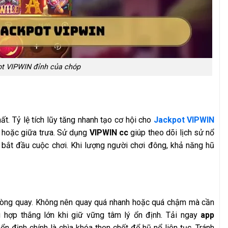
t VIPWIN đỉnh của chóp
t. Tỷ lệ tích lũy tăng nhanh tạo cơ hội cho
Jackpot VIPWIN
m hoặc giữa trưa. Sử dụng
VIPWIN cc
giúp theo dõi lịch sử nổ
 bắt đầu cuộc chơi. Khi lượng người chơi đông, khả năng hũ
 vòng quay. Không nên quay quá nhanh hoặc quá chậm mà cần
 hợp thắng lớn khi giữ vững tâm lý ổn định. Tải ngay
app
 định chính là chìa khóa then chốt để hũ nổ liên tục. Tránh