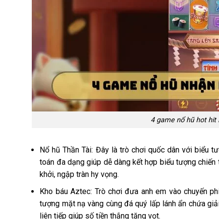
4 game nổ hũ hot hit
Nổ hũ Thần Tài: Đây là trò chơi quốc dân với biểu t
toán đa dạng giúp dễ dàng kết hợp biểu tượng chiến t
khởi, ngập tràn hy vọng.
Kho báu Aztec: Trò chơi đưa anh em vào chuyến phi
tượng mặt nạ vàng cùng đá quý lấp lánh ẩn chứa giải
liên tiếp giúp số tiền thắng tăng vọt.