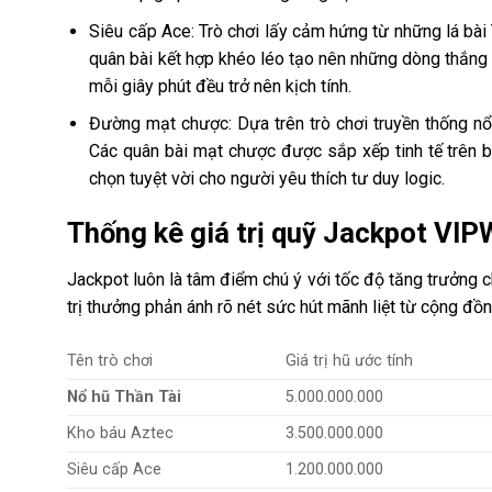
Siêu cấp Ace: Trò chơi lấy cảm hứng từ những lá bài
quân bài kết hợp khéo léo tạo nên những dòng thắng
mỗi giây phút đều trở nên kịch tính.
Đường mạt chược: Dựa trên trò chơi truyền thống nổi
Các quân bài mạt chược được sắp xếp tinh tế trên b
chọn tuyệt vời cho người yêu thích tư duy logic.
Thống kê giá trị quỹ Jackpot VIP
Jackpot luôn là tâm điểm chú ý với tốc độ tăng trưởng 
trị thưởng phản ánh rõ nét sức hút mãnh liệt từ cộng đồn
Tên trò chơi
Giá trị hũ ước tính
Nổ hũ Thần Tài
5.000.000.000
Kho báu Aztec
3.500.000.000
Siêu cấp Ace
1.200.000.000