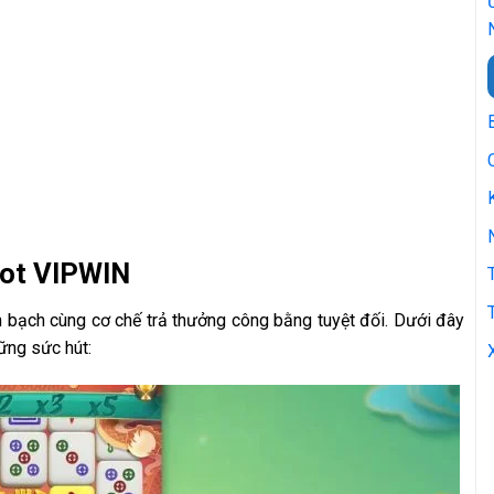
pot VIPWIN
 bạch cùng cơ chế trả thưởng công bằng tuyệt đối. Dưới đây
ững sức hút: