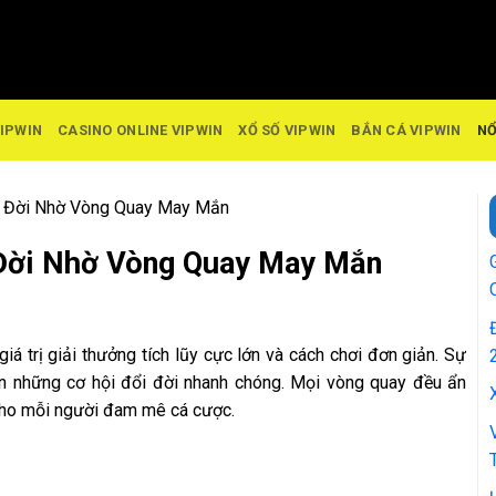
VIPWIN
CASINO ONLINE VIPWIN
XỔ SỐ VIPWIN
BẮN CÁ VIPWIN
NỔ
i Đời Nhờ Vòng Quay May Mắn
Đời Nhờ Vòng Quay May Mắn
á trị giải thưởng tích lũy cực lớn và cách chơi đơn giản. Sự
n những cơ hội đổi đời nhanh chóng. Mọi vòng quay đều ẩn
cho mỗi người đam mê cá cược.