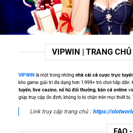
VIPWIN | TRANG CHỦ
VIPWIN
là một trong những
nhà cái cá cược trực tuyến
kho game giải trí đa dạng hơn 1.999+ trò chơi hấp dẫn. 
tuyến
,
live casino
,
nổ hũ đổi thưởng
,
bắn cá online
v
giúp truy cập ổn định, không lo bị chặn trên mọi thiết 
Link truy cập trang chủ :
https://slotworl
FAQ 