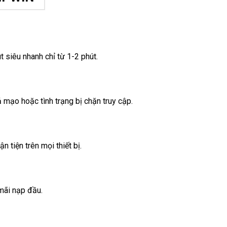
 siêu nhanh chỉ từ 1-2 phút.
 mạo hoặc tình trạng bị chặn truy cập.
tiện trên mọi thiết bị.
mãi nạp đầu.