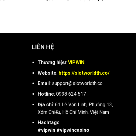
LIÊN HỆ
Thương hiệu
:
VIPWIN
Website
:
https://slotworldth.co/
Email
:
support@slotworldth.co
Hotline
: 0938 624 517
Địa chỉ
: 61 Lê Văn Linh, Phường 13,
Xóm Chiếu, Hồ Chí Minh, Việt Nam
Hashtags
#vipwin #vipwincasino