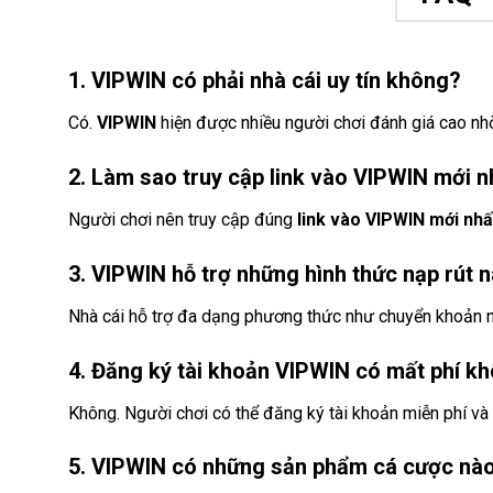
1. VIPWIN có phải nhà cái uy tín không?
Có.
VIPWIN
hiện được nhiều người chơi đánh giá cao nhờ
2. Làm sao truy cập link vào VIPWIN mới n
Người chơi nên truy cập đúng
link vào VIPWIN mới nhấ
3. VIPWIN hỗ trợ những hình thức nạp rút 
Nhà cái hỗ trợ đa dạng phương thức như chuyển khoản ng
4. Đăng ký tài khoản VIPWIN có mất phí k
Không. Người chơi có thể đăng ký tài khoản miễn phí và
5. VIPWIN có những sản phẩm cá cược nào