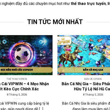
trải nghiệm đầy đủ các chuyên mục hot như
thể thao trực tuyến
,
l
TIN TỨC MỚI NHẤT
THỂ THAO VIPWIN
BẮN CÁ VIPWIN
 Cái VIPWIN – 4 Mẹo Nhận
Bắn Cá Nhị Gia – Siêu Ph
ết Kèo Cực Chính Xác
Hữu Tỷ Lệ Nổ Hũ C
8 Tháng 5, 2026
8 Tháng 5, 2026
cái VIPWIN cung cấp bảng tỷ lệ
Bắn Cá Nhị Gia là siêu phẩm 
xác, giúp người dùng dễ [...]
đang làm mưa làm gió [.