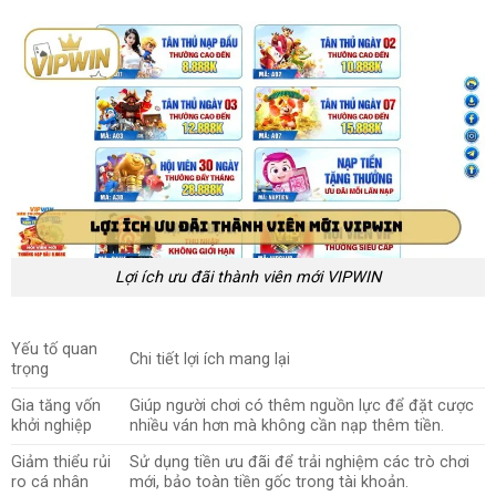
Lợi ích ưu đãi thành viên mới VIPWIN
Yếu tố quan
Chi tiết lợi ích mang lại
trọng
Gia tăng vốn
Giúp người chơi có thêm nguồn lực để đặt cược
khởi nghiệp
nhiều ván hơn mà không cần nạp thêm tiền.
Giảm thiểu rủi
Sử dụng tiền ưu đãi để trải nghiệm các trò chơi
ro cá nhân
mới, bảo toàn tiền gốc trong tài khoản.