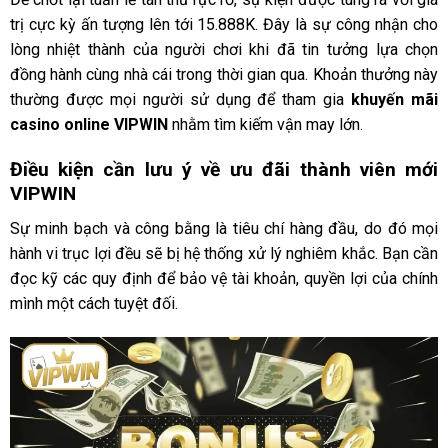
trị cực kỳ ấn tượng lên tới 15.888K. Đây là sự công nhận cho
lòng nhiệt thành của người chơi khi đã tin tưởng lựa chọn
đồng hành cùng nhà cái trong thời gian qua. Khoản thưởng này
thường được mọi người sử dụng để tham gia
khuyến mãi
casino online VIPWIN
nhằm tìm kiếm vận may lớn.
Điều kiện cần lưu ý về ưu đãi thành viên mới
VIPWIN
Sự minh bạch và công bằng là tiêu chí hàng đầu, do đó mọi
hành vi trục lợi đều sẽ bị hệ thống xử lý nghiêm khắc. Bạn cần
đọc kỹ các quy định để bảo vệ tài khoản, quyền lợi của chính
mình một cách tuyệt đối.