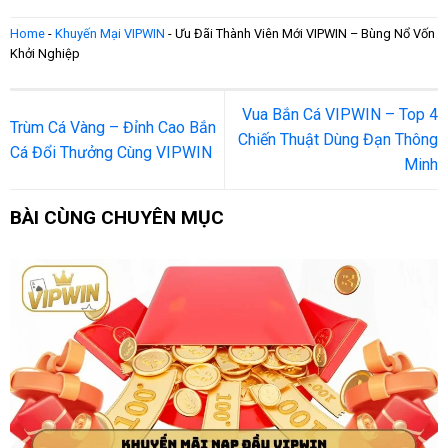
Home
-
Khuyến Mại VIPWIN
-
Ưu Đãi Thành Viên Mới VIPWIN – Bùng Nổ Vốn
Khởi Nghiệp
Vua Bắn Cá VIPWIN – Top 4
Trùm Cá Vàng – Đỉnh Cao Bắn
Chiến Thuật Dùng Đạn Thông
Cá Đổi Thưởng Cùng VIPWIN
Minh
BÀI CÙNG CHUYÊN MỤC