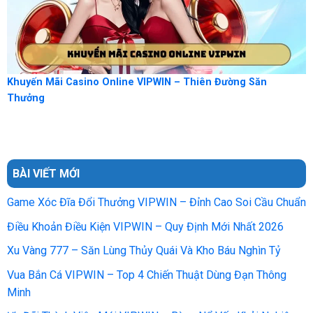
Khuyến Mãi Casino Online VIPWIN – Thiên Đường Săn
Thưởng
BÀI VIẾT MỚI
Game Xóc Đĩa Đổi Thưởng VIPWIN – Đỉnh Cao Soi Cầu Chuẩn
Điều Khoản Điều Kiện VIPWIN – Quy Định Mới Nhất 2026
Xu Vàng 777 – Săn Lùng Thủy Quái Và Kho Báu Nghìn Tỷ
Vua Bắn Cá VIPWIN – Top 4 Chiến Thuật Dùng Đạn Thông
Minh