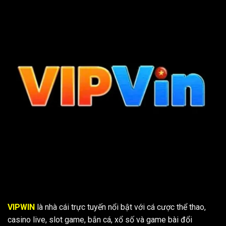
VIPWIN
là nhà cái trực tuyến nổi bật với cá cược thể thao,
casino live, slot game, bắn cá, xổ số và game bài đổi