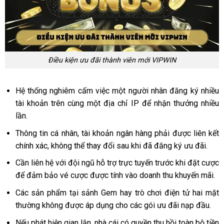
Điều kiện ưu đãi thành viên mới VIPWIN
Hệ thống nghiêm cấm việc một người nhân đăng ký nhiều
tài khoản trên cùng một địa chỉ IP để nhận thưởng nhiều
lần.
Thông tin cá nhân, tài khoản ngân hàng phải được liên kết
chính xác, không thể thay đổi sau khi đã đăng ký ưu đãi.
Cần liên hệ với đội ngũ hỗ trợ trực tuyến trước khi đặt cược
để đảm bảo vé cược được tính vào doanh thu khuyến mãi.
Các sản phẩm tại sảnh Gem hay trò chơi điện tử hai mặt
thường không được áp dụng cho các gói ưu đãi nạp đầu.
Nếu phát hiện gian lận, nhà cái có quyền thu hồi toàn bộ tiền