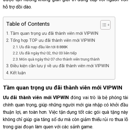
hỗ trợ dồi dào.
Table of Contents
Tầm quan trọng ưu đãi thành viên mới VIPWIN
Tổng hợp TOP ưu đãi thành viên mới VIPWIN
Ưu đãi nạp đầu lên tới 8.888K
Ưu đãi ngày thứ 02, thứ 03 liên tiếp
Món quà ngày thứ 07 cho thành viên trung thành
Điều kiện cần lưu ý về ưu đãi thành viên mới VIPWIN
Kết luận
Tầm quan trọng ưu đãi thành viên mới VIPWIN
Ưu đãi thành viên mới VIPWIN
đóng vai trò là bệ phóng tài
chính quan trọng, giúp những người mới gia nhập có khởi đầu
thuận lợi, an toàn hơn. Việc tận dụng tốt các gói quà tặng này
không chỉ giúp gia tăng số dư mà còn giảm thiểu rủi ro thua lỗ
trong giai đoạn làm quen với các sảnh game.