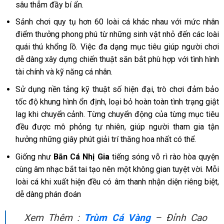
sâu thẳm đầy bí ẩn.
Sảnh chơi quy tụ hơn 60 loài cá khác nhau với mức nhân
điểm thưởng phong phú từ những sinh vật nhỏ đến các loài
quái thú khổng lồ. Việc đa dạng mục tiêu giúp người chơi
dễ dàng xây dựng chiến thuật săn bắt phù hợp với tình hình
tài chính và kỹ năng cá nhân.
Sử dụng nền tảng kỹ thuật số hiện đại, trò chơi đảm bảo
tốc độ khung hình ổn định, loại bỏ hoàn toàn tình trạng giật
lag khi chuyển cảnh. Từng chuyển động của từng mục tiêu
đều được mô phỏng tự nhiên, giúp người tham gia tận
hưởng những giây phút giải trí thăng hoa nhất có thể.
Giống như
Bắn Cá Nhị Gia
tiếng sóng vỗ rì rào hòa quyện
cùng âm nhạc bắt tai tạo nên một không gian tuyệt vời. Mỗi
loài cá khi xuất hiện đều có âm thanh nhận diện riêng biệt,
dễ dàng phán đoán
Xem Thêm :
Trùm Cá Vàng
– Đỉnh Cao