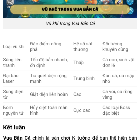
Vũ khí trong Vua Bắn Cá
Đặc điểm công
Hệ số sát
Đối tượng
Loại vũ khí
phá
thương
khuyên dùng
Súng liên
Tốc độ bắn nhanh,
Cá con, sinh vật
Thấp
thanh
ổn định
đơn lẻ
Đại bác
Tia quét diện rộng,
Đàn cá, cá mập
Trung bình
Laser
mạnh
nhỏ
Súng điện
Cá voi, cá rồng
Giật điện liên hoàn
Cao
từ
vàng
Bom
Hủy diệt toàn màn
Các loại Boss
Cực cao
nguyên tử
hình
đặc biệt
Kết luận
Vua Bắn Cá
chính là sân chơi lý tưởng để bạn thể hiện bản