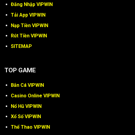
Đăng Nhập VIPWIN
Tải App VIPWIN
Nạp Tiền VIPWIN
Rút Tiền VIPWIN
SITEMAP
TOP GAME
Bắn Cá VIPWIN
Casino Online VIPWIN
Nổ Hũ VIPWIN
Xổ Số VIPWIN
Thể Thao VIPWIN