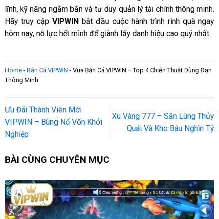
lĩnh, kỹ năng ngắm bắn và tư duy quản lý tài chính thông minh.
Hãy truy cập
VIPWIN
bắt đầu cuộc hành trình rinh quà ngay
hôm nay, nỗ lực hết mình để giành lấy danh hiệu cao quý nhất.
Home
-
Bắn Cá VIPWIN
-
Vua Bắn Cá VIPWIN – Top 4 Chiến Thuật Dùng Đạn
Thông Minh
Ưu Đãi Thành Viên Mới
Xu Vàng 777 – Săn Lùng Thủy
VIPWIN – Bùng Nổ Vốn Khởi
Quái Và Kho Báu Nghìn Tỷ
Nghiệp
BÀI CÙNG CHUYÊN MỤC