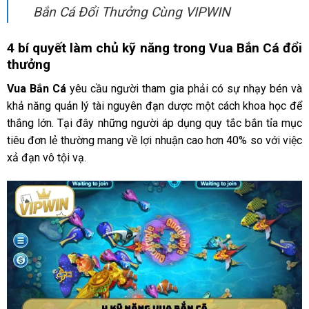
Bắn Cá Đổi Thưởng Cùng VIPWIN
4 bí quyết làm chủ kỹ năng trong Vua Bắn Cá đổi
thưởng
Vua Bắn Cá
yêu cầu người tham gia phải có sự nhạy bén và
khả năng quản lý tài nguyên đạn dược một cách khoa học để
thắng lớn. Tại đây những người áp dụng quy tắc bắn tỉa mục
tiêu đơn lẻ thường mang về lợi nhuận cao hơn 40% so với việc
xả đạn vô tội vạ.