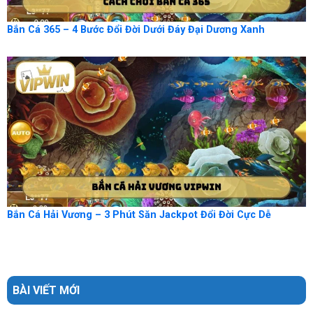
Bắn Cá 365 – 4 Bước Đổi Đời Dưới Đáy Đại Dương Xanh
Bắn Cá Hải Vương – 3 Phút Săn Jackpot Đổi Đời Cực Dễ
BÀI VIẾT MỚI