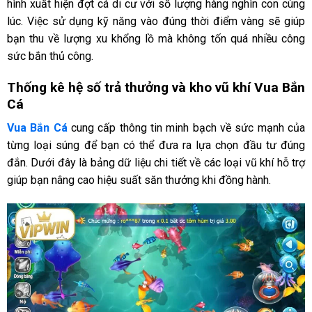
hình xuất hiện đợt cá di cư với số lượng hàng nghìn con cùng
lúc. Việc sử dụng kỹ năng vào đúng thời điểm vàng sẽ giúp
bạn thu về lượng xu khổng lồ mà không tốn quá nhiều công
sức bắn thủ công.
Thống kê hệ số trả thưởng và kho vũ khí Vua Bắn
Cá
Vua Bắn Cá
cung cấp thông tin minh bạch về sức mạnh của
từng loại súng để bạn có thể đưa ra lựa chọn đầu tư đúng
đắn. Dưới đây là bảng dữ liệu chi tiết về các loại vũ khí hỗ trợ
giúp bạn nâng cao hiệu suất săn thưởng khi đồng hành.