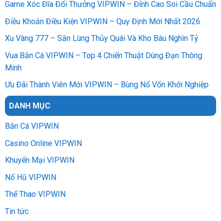
Game Xóc Đĩa Đổi Thưởng VIPWIN – Đỉnh Cao Soi Cầu Chuẩn
Điều Khoản Điều Kiện VIPWIN – Quy Định Mới Nhất 2026
Xu Vàng 777 – Săn Lùng Thủy Quái Và Kho Báu Nghìn Tỷ
Vua Bắn Cá VIPWIN – Top 4 Chiến Thuật Dùng Đạn Thông
Minh
Ưu Đãi Thành Viên Mới VIPWIN – Bùng Nổ Vốn Khởi Nghiệp
DANH MỤC
Bắn Cá VIPWIN
Casino Online VIPWIN
Khuyến Mại VIPWIN
Nổ Hũ VIPWIN
Thể Thao VIPWIN
Tin tức