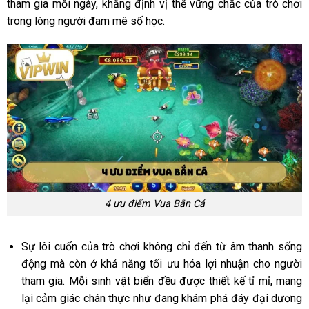
tham gia mỗi ngày, khẳng định vị thế vững chắc của trò chơi
trong lòng người đam mê số học.
4 ưu điểm Vua Bắn Cá
Sự lôi cuốn của trò chơi không chỉ đến từ âm thanh sống
động mà còn ở khả năng tối ưu hóa lợi nhuận cho người
tham gia. Mỗi sinh vật biển đều được thiết kế tỉ mỉ, mang
lại cảm giác chân thực như đang khám phá đáy đại dương