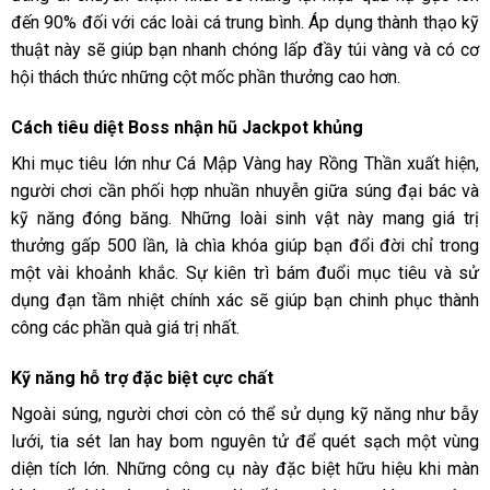
đến 90% đối với các loài cá trung bình. Áp dụng thành thạo kỹ
thuật này sẽ giúp bạn nhanh chóng lấp đầy túi vàng và có cơ
hội thách thức những cột mốc phần thưởng cao hơn.
Cách tiêu diệt Boss nhận hũ Jackpot khủng
Khi mục tiêu lớn như Cá Mập Vàng hay Rồng Thần xuất hiện,
người chơi cần phối hợp nhuần nhuyễn giữa súng đại bác và
kỹ năng đóng băng. Những loài sinh vật này mang giá trị
thưởng gấp 500 lần, là chìa khóa giúp bạn đổi đời chỉ trong
một vài khoảnh khắc. Sự kiên trì bám đuổi mục tiêu và sử
dụng đạn tầm nhiệt chính xác sẽ giúp bạn chinh phục thành
công các phần quà giá trị nhất.
Kỹ năng hỗ trợ đặc biệt cực chất
Ngoài súng, người chơi còn có thể sử dụng kỹ năng như bẫy
lưới, tia sét lan hay bom nguyên tử để quét sạch một vùng
diện tích lớn. Những công cụ này đặc biệt hữu hiệu khi màn