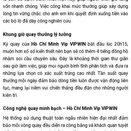
vốn nhanh chóng. Việc công khai mức thưởng giúp xây dựng
lòng tin vững chắc cho anh em khi quyết định xuống tiền vào
các bộ lô đã dày công nghiên cứu.
Khung giờ quay thưởng lý tưởng
Kỳ quay của
Hồ Chí Minh Vip VIPWIN
bắt đầu lúc 20h15,
muộn hơn xổ số kiến thiết nên bạn sẽ có thêm 4 tiếng đồng hồ
nhằm soi cầu chuyên sâu. Đây là khoảng thời gian thư giãn
sau giờ làm việc, giúp mọi người bình tĩnh phân tích và đưa ra
những lựa chọn có xác suất trúng cao nhất. Tần suất quay
thưởng mỗi ngày đảm bảo dòng tiền luôn được vận động liên
tục, mang lại niềm vui chiến thắng đều đặn cho những người
kiên trì.
Công nghệ quay minh bạch – Hồ Chí Minh Vip VIPWIN
Hệ thống sử dụng thuật toán ngẫu nhiên hiện đại nhất đảm
bảo mỗi vòng quay đều diễn ra công bằng và khách quan tuyệt