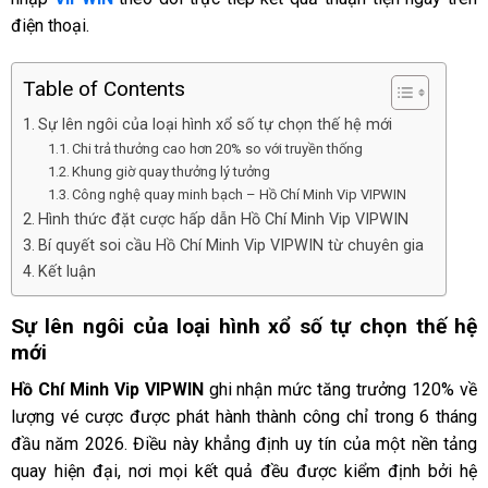
điện thoại.
Table of Contents
Sự lên ngôi của loại hình xổ số tự chọn thế hệ mới
Chi trả thưởng cao hơn 20% so với truyền thống
Khung giờ quay thưởng lý tưởng
Công nghệ quay minh bạch – Hồ Chí Minh Vip VIPWIN
Hình thức đặt cược hấp dẫn Hồ Chí Minh Vip VIPWIN
Bí quyết soi cầu Hồ Chí Minh Vip VIPWIN từ chuyên gia
Kết luận
Sự lên ngôi của loại hình xổ số tự chọn thế hệ
mới
Hồ Chí Minh Vip VIPWIN
ghi nhận mức tăng trưởng 120% về
lượng vé cược được phát hành thành công chỉ trong 6 tháng
đầu năm 2026. Điều này khẳng định uy tín của một nền tảng
quay hiện đại, nơi mọi kết quả đều được kiểm định bởi hệ