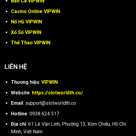
Bắn Cá VIPWIN
Casino Online VIPWIN
Nổ Hũ VIPWIN
Xổ Số VIPWIN
Thể Thao VIPWIN
LIÊN HỆ
Thương hiệu
:
VIPWIN
Website
:
https://slotworldth.co/
Email
:
support@slotworldth.co
Hotline
: 0938 624 517
Địa chỉ
: 61 Lê Văn Linh, Phường 13, Xóm Chiếu, Hồ Chí
Minh, Việt Nam