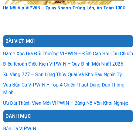
Hà Nội Vip VIPWIN – Quay Nhanh Trúng Lớn, An Toàn 100%
BÀI VIẾT MỚI
Game Xóc Đĩa Đổi Thưởng VIPWIN – Đỉnh Cao Soi Cầu Chuẩn
Điều Khoản Điều Kiện VIPWIN – Quy Định Mới Nhất 2026
Xu Vàng 777 – Săn Lùng Thủy Quái Và Kho Báu Nghìn Tỷ
Vua Bắn Cá VIPWIN – Top 4 Chiến Thuật Dùng Đạn Thông
Minh
Ưu Đãi Thành Viên Mới VIPWIN – Bùng Nổ Vốn Khởi Nghiệp
DANH MỤC
Bắn Cá VIPWIN