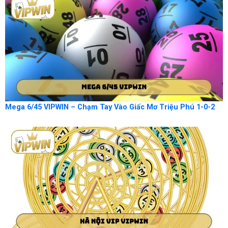
Mega 6/45 VIPWIN – Chạm Tay Vào Giấc Mơ Triệu Phú 1-0-2