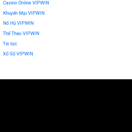
Casino Online VIPWIN
Khuyến Mại VIPWIN
Nổ Hũ VIPWIN
Thể Thao VIPWIN
Tin tức
Xổ Số VIPWIN