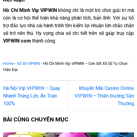
Hồ Chí Minh Vip VIPWIN
không chỉ là một trò chơi giải trí mà
còn là cơ hội thể hiện khả năng phân tích, bản lĩnh. Với sự hỗ
trợ đắc lực nhà cái hành trình tìm kiếm lợi nhuận lớn chắc chắn
sẽ trở nên thú. Hy vọng chia sẻ chi tiết trên sẽ giúp truy cập
VIPWIN com
thành công.
Home
-
Xổ Số VIPWIN
-
Hồ Chí Minh Vip VIPWIN – Cơn Sốt Xổ Số Tự Chọn
Hiện Đại
Hà Nội Vip VIPWIN – Quay
Khuyến Mãi Casino Online
Nhanh Trúng Lớn, An Toàn
VIPWIN – Thiên Đường Săn
100%
Thưởng
BÀI CÙNG CHUYÊN MỤC